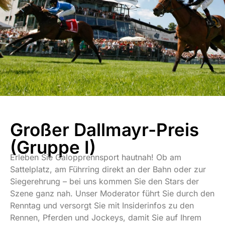
Großer Dallmayr-Preis
(Gruppe I)
Erleben Sie Galopprennsport hautnah! Ob am
Sattelplatz, am Führring direkt an der Bahn oder zur
Siegerehrung – bei uns kommen Sie den Stars der
Szene ganz nah. Unser Moderator führt Sie durch den
Renntag und versorgt Sie mit Insiderinfos zu den
Rennen, Pferden und Jockeys, damit Sie auf Ihrem