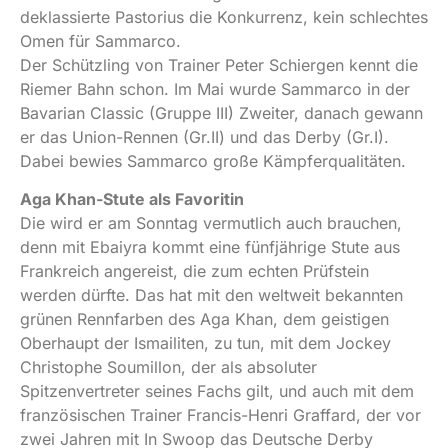
deklassierte Pastorius die Konkurrenz, kein schlechtes
Omen für Sammarco.
Der Schützling von Trainer Peter Schiergen kennt die
Riemer Bahn schon. Im Mai wurde Sammarco in der
Bavarian Classic (Gruppe III) Zweiter, danach gewann
er das Union-Rennen (Gr.II) und das Derby (Gr.I).
Dabei bewies Sammarco große Kämpferqualitäten.
Aga Khan-Stute als Favoritin
Die wird er am Sonntag vermutlich auch brauchen,
denn mit Ebaiyra kommt eine fünfjährige Stute aus
Frankreich angereist, die zum echten Prüfstein
werden dürfte. Das hat mit den weltweit bekannten
grünen Rennfarben des Aga Khan, dem geistigen
Oberhaupt der Ismailiten, zu tun, mit dem Jockey
Christophe Soumillon, der als absoluter
Spitzenvertreter seines Fachs gilt, und auch mit dem
französischen Trainer Francis-Henri Graffard, der vor
zwei Jahren mit In Swoop das Deutsche Derby