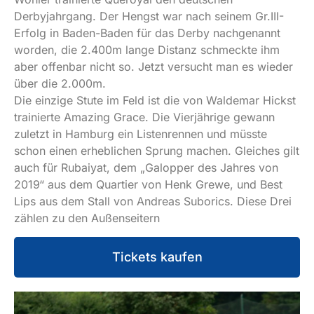
Derbyjahrgang. Der Hengst war nach seinem Gr.III-
Erfolg in Baden-Baden für das Derby nachgenannt
worden, die 2.400m lange Distanz schmeckte ihm
aber offenbar nicht so. Jetzt versucht man es wieder
über die 2.000m.
Die einzige Stute im Feld ist die von Waldemar Hickst
trainierte Amazing Grace. Die Vierjährige gewann
zuletzt in Hamburg ein Listenrennen und müsste
schon einen erheblichen Sprung machen. Gleiches gilt
auch für Rubaiyat, dem „Galopper des Jahres von
2019“ aus dem Quartier von Henk Grewe, und Best
Lips aus dem Stall von Andreas Suborics. Diese Drei
zählen zu den Außenseitern
Tickets kaufen