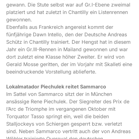
gewann. Die Stute selbst war auf Gr.I-Ebene zweimal
platziert und hat zuletzt in Chantilly ein Listenrennen
gewonnen.
Ebenfalls aus Frankreich angereist kommt der
fünfjährige Dawn Intello, den der Deutsche Andreas
Schütz in Chantilly trainiert. Der Hengst hat in diesem
Jahr ein Gr.III-Rennen in Mailand gewonnen und war
dort zuletzt eine Klasse höher Zweiter. Er wird von
Gerald Mosse geritten, der im Vorjahr mit Skalleti eine
beeindruckende Vorstellung ablieferte.
Lokalmatador Piechulek reitet Sammarco
Im Sattel von Sammarco sitzt der in München
ansässige Rene Piechulek. Der Siegreiter des Prix de
l’Arc de Triomphe im vergangenen Oktober mit
Torquator Tasso springt ein, weil die beiden
Stalljockeys von Schiergen gesperrt bzw. verletzt
sind. Neben Sammarco vertritt auch der von Andreas
Wöhler trainierte Queroyal den deutschen