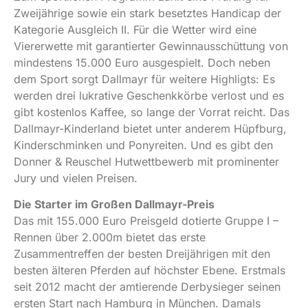
Zweijährige sowie ein stark besetztes Handicap der
Kategorie Ausgleich II. Für die Wetter wird eine
Viererwette mit garantierter Gewinnausschüttung von
mindestens 15.000 Euro ausgespielt. Doch neben
dem Sport sorgt Dallmayr für weitere Highligts: Es
werden drei lukrative Geschenkkörbe verlost und es
gibt kostenlos Kaffee, so lange der Vorrat reicht. Das
Dallmayr-Kinderland bietet unter anderem Hüpfburg,
Kinderschminken und Ponyreiten. Und es gibt den
Donner & Reuschel Hutwettbewerb mit prominenter
Jury und vielen Preisen.
Die Starter im Großen Dallmayr-Preis
Das mit 155.000 Euro Preisgeld dotierte Gruppe I –
Rennen über 2.000m bietet das erste
Zusammentreffen der besten Dreijährigen mit den
besten älteren Pferden auf höchster Ebene. Erstmals
seit 2012 macht der amtierende Derbysieger seinen
ersten Start nach Hamburg in München. Damals