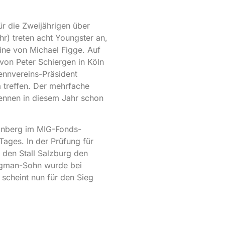
ür die Zweijährigen über
hr) treten acht Youngster an,
eine von Michael Figge. Auf
 von Peter Schiergen in Köln
ennvereins-Präsident
na treffen. Der mehrfache
ennen in diesem Jahr schon
einberg im MIG-Fonds-
ages. In der Prüfung für
r den Stall Salzburg den
ngman-Sohn wurde bei
d scheint nun für den Sieg