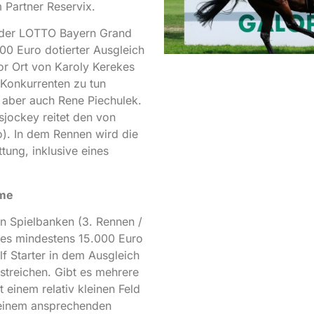
Partner Reservix.
t der LOTTO Bayern Grand
.000 Euro dotierter Ausgleich
vor Ort von Karoly Kerekes
 Konkurrenten zu tun
 aber auch Rene Piechulek.
sjockey reitet den von
o). In dem Rennen wird die
ung, inklusive eines
mme
en Spielbanken (3. Rennen /
t es mindestens 15.000 Euro
lf Starter in dem Ausgleich
streichen. Gibt es mehrere
 einem relativ kleinen Feld
t einem ansprechenden