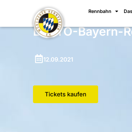
Rennbahn
Das
LOTTO-Bayern-Re
12.09.2021
Tickets kaufen