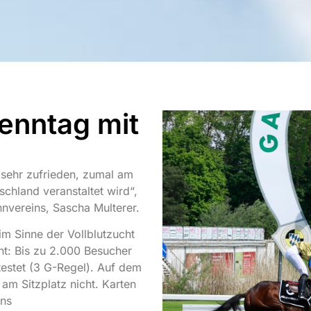
nntag mit
n sehr zufrieden, zumal am
chland veranstaltet wird“,
nvereins, Sascha Multerer.
im Sinne der Vollblutzucht
cht: Bis zu 2.000 Besucher
testet (3 G-Regel). Auf dem
m Sitzplatz nicht. Karten
ins