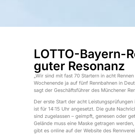
LOTTO-Bayern-Re
guter Resonanz
„Wir sind mit fast 70 Startern in acht Renne
Wochenende ja auf fünf Rennbahnen in Deuts
sagt der Geschäftsführer des Münchener Ren
Der erste Start der acht Leistungsprüfungen 
ist für 14:15 Uhr angesetzt. Die gute Nachri
sind zugelassen – geimpft, genesen oder ge
Gelände muss eine Maske getragen werden, a
gibt es online auf der Website des Rennvere