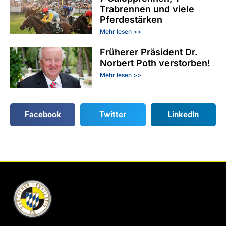
Trabrennen und viele
Pferdestärken
Mehr lesen >>
Früherer Präsident Dr.
Norbert Poth verstorben!
Mehr lesen >>
Facebook
Twitter
LinkedIn