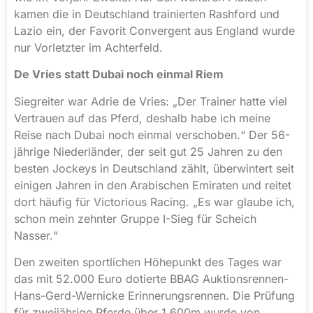
kamen die in Deutschland trainierten Rashford und
Lazio ein, der Favorit Convergent aus England wurde
nur Vorletzter im Achterfeld.
De Vries statt Dubai noch einmal Riem
Siegreiter war Adrie de Vries: „Der Trainer hatte viel
Vertrauen auf das Pferd, deshalb habe ich meine
Reise nach Dubai noch einmal verschoben.“ Der 56-
jährige Niederländer, der seit gut 25 Jahren zu den
besten Jockeys in Deutschland zählt, überwintert seit
einigen Jahren in den Arabischen Emiraten und reitet
dort häufig für Victorious Racing. „Es war glaube ich,
schon mein zehnter Gruppe I-Sieg für Scheich
Nasser.“
Den zweiten sportlichen Höhepunkt des Tages war
das mit 52.000 Euro dotierte BBAG Auktionsrennen-
Hans-Gerd-Wernicke Erinnerungsrennen. Die Prüfung
für zweijährige Pferde über 1.600m wurde von