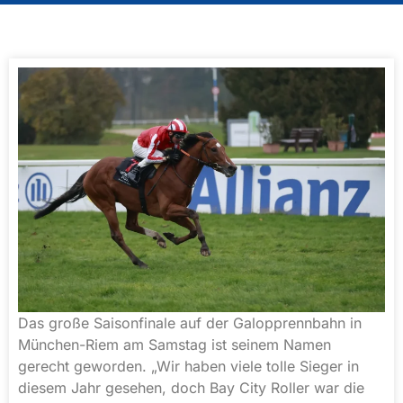
Das große Saisonfinale auf der Galopprennbahn in
München-Riem am Samstag ist seinem Namen
gerecht geworden. „Wir haben viele tolle Sieger in
diesem Jahr gesehen, doch Bay City Roller war die