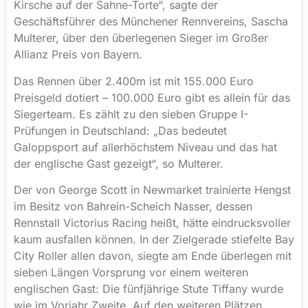
Kirsche auf der Sahne-Torte“, sagte der
Geschäftsführer des Münchener Rennvereins, Sascha
Multerer, über den überlegenen Sieger im Großer
Allianz Preis von Bayern.
Das Rennen über 2.400m ist mit 155.000 Euro
Preisgeld dotiert – 100.000 Euro gibt es allein für das
Siegerteam. Es zählt zu den sieben Gruppe I-
Prüfungen in Deutschland: „Das bedeutet
Galoppsport auf allerhöchstem Niveau und das hat
der englische Gast gezeigt“, so Multerer.
Der von George Scott in Newmarket trainierte Hengst
im Besitz von Bahrein-Scheich Nasser, dessen
Rennstall Victorius Racing heißt, hätte eindrucksvoller
kaum ausfallen können. In der Zielgerade stiefelte Bay
City Roller allen davon, siegte am Ende überlegen mit
sieben Längen Vorsprung vor einem weiteren
englischen Gast: Die fünfjährige Stute Tiffany wurde
wie im Vorjahr Zweite. Auf den weiteren Plätzen