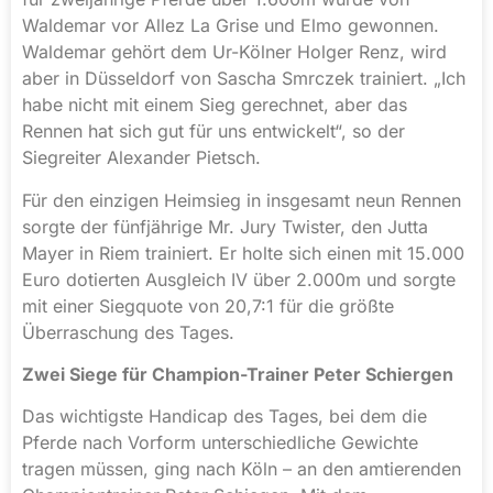
Waldemar vor Allez La Grise und Elmo gewonnen.
Waldemar gehört dem Ur-Kölner Holger Renz, wird
aber in Düsseldorf von Sascha Smrczek trainiert. „Ich
habe nicht mit einem Sieg gerechnet, aber das
Rennen hat sich gut für uns entwickelt“, so der
Siegreiter Alexander Pietsch.
Für den einzigen Heimsieg in insgesamt neun Rennen
sorgte der fünfjährige Mr. Jury Twister, den Jutta
Mayer in Riem trainiert. Er holte sich einen mit 15.000
Euro dotierten Ausgleich IV über 2.000m und sorgte
mit einer Siegquote von 20,7:1 für die größte
Überraschung des Tages.
Zwei Siege für Champion-Trainer Peter Schiergen
Das wichtigste Handicap des Tages, bei dem die
Pferde nach Vorform unterschiedliche Gewichte
tragen müssen, ging nach Köln – an den amtierenden