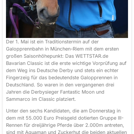
Der 1. Mai ist ein Traditionstermin auf der
Galopprennbahn in München-Riem mit dem ersten
großen Saisonhöhepunkt: Das WETTSTAR.de
Bavarian Classic ist die erste wichtige Vorprüfung auf
dem Weg ins Deutsche Derby und stets ein echter
Fingerzeig für das bedeutendste Galopprennen in
Deutschland. So waren in den vergangenen drei
Jahren die Derbysieger Fantastic Moon und
Sammarco im Classic platziert.
Unter den sechs Kandidaten, die am Donnerstag in
dem mit 55.000 Euro Preisgeld dotierten Gruppe III-
Rennen für dreijährige Pferde über 2.000m antreten,
sind mit Aquaman und Zuckerhut die beiden aktuellen