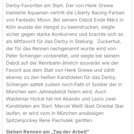
Derby-Favoriten am Start. Der von Henk Grewe
trainierte Aquaman vertritt die Liberty Racing-Farben
von Fantastic Moon. Bei seinem Debüt Ende März in
Köln wusste der Hengst zu beeindrucken, siegte
sicher gegen starke Konkurrenz und brachte sich so
als Mitfavorit für das Derby in Stellung. Zuckerhut,
der für das Rennen nachgenannt wurde wird von
Peter Schiergen vorbereitet, und siegte bei seinem
Debüt auf der Rennbahn ähnlich souverän wie der
Favorit aus dem Stall von Henk Grewe und zählt
ebenso zu den heißen Kandidaten für das Derby.
Schiergen sattelt zudem noch Path of Soldier der in
München sein Jahresdebüt feiern wird. Auch
Waldemar Hickst hat mit Abando und Lazio zwei
Kandidaten am Start. Marcel Weiß lässt Oriental Star
laufen, er wird vom in München ansässigen
Spitzenjockey Rene Piechulek geritten.
Sieben Rennen am „Tag der Arbeit“