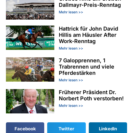
Dallmayr-Preis-Renntag
Mehr lesen >>
Hattrick für John David
Hillis am Häusler After
Work-Renntag
Mehr lesen >>
7 Galopprennen, 1
Trabrennen und viele
Pferdestärken
Mehr lesen >>
Früherer Präsident Dr.
Norbert Poth verstorben!
Mehr lesen >>
Facebook
Twitter
LinkedIn