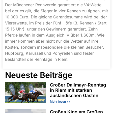
Der Münchener Rennverein garantiert die V4-Wette,
bei der es gilt, die Sieger in vier Rennen zu tippen, mit
10.000 Euro. Die gleiche Garantiesumme wird bei der
Viererwette, im Preis der Fünf Höfe (3. Rennen / Start
15:15 Uhr), unter den Gewinnern garantiert. Zehn
Pferde laufen in dem Ausgleich IV über 1.600m. Wie
immer kommen aber nicht nur die Wetter auf ihre
Kosten, sondern insbesondere die kleinen Besucher:
Hüpfburg, Karussell und Ponyreiten sind fester
Bestandteil der Renntage in Riem.
Neueste Beiträge
Großer Dallmayr-Renntag
in Riem mit starken
ausländischen Gästen
Mehr lesen >>
Großes Kino am Großen