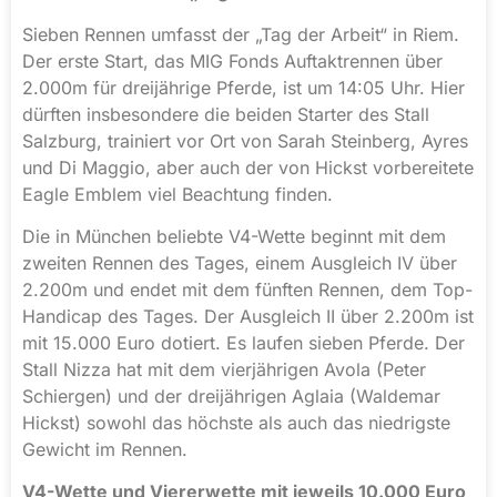
Sieben Rennen umfasst der „Tag der Arbeit“ in Riem.
Der erste Start, das MIG Fonds Auftaktrennen über
2.000m für dreijährige Pferde, ist um 14:05 Uhr. Hier
dürften insbesondere die beiden Starter des Stall
Salzburg, trainiert vor Ort von Sarah Steinberg, Ayres
und Di Maggio, aber auch der von Hickst vorbereitete
Eagle Emblem viel Beachtung finden.
Die in München beliebte V4-Wette beginnt mit dem
zweiten Rennen des Tages, einem Ausgleich IV über
2.200m und endet mit dem fünften Rennen, dem Top-
Handicap des Tages. Der Ausgleich II über 2.200m ist
mit 15.000 Euro dotiert. Es laufen sieben Pferde. Der
Stall Nizza hat mit dem vierjährigen Avola (Peter
Schiergen) und der dreijährigen Aglaia (Waldemar
Hickst) sowohl das höchste als auch das niedrigste
Gewicht im Rennen.
V4-Wette und Viererwette mit jeweils 10.000 Euro