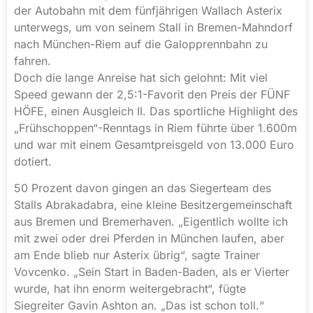
der Autobahn mit dem fünfjährigen Wallach Asterix
unterwegs, um von seinem Stall in Bremen-Mahndorf
nach München-Riem auf die Galopprennbahn zu
fahren.
Doch die lange Anreise hat sich gelohnt: Mit viel
Speed gewann der 2,5:1-Favorit den Preis der FÜNF
HÖFE, einen Ausgleich II. Das sportliche Highlight des
„Frühschoppen“-Renntags in Riem führte über 1.600m
und war mit einem Gesamtpreisgeld von 13.000 Euro
dotiert.
50 Prozent davon gingen an das Siegerteam des
Stalls Abrakadabra, eine kleine Besitzergemeinschaft
aus Bremen und Bremerhaven. „Eigentlich wollte ich
mit zwei oder drei Pferden in München laufen, aber
am Ende blieb nur Asterix übrig“, sagte Trainer
Vovcenko. „Sein Start in Baden-Baden, als er Vierter
wurde, hat ihn enorm weitergebracht“, fügte
Siegreiter Gavin Ashton an. „Das ist schon toll.“