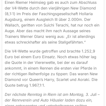
Einen Riemer Heimsieg gab es auch zum Abschluss
der V4-Wette durch den vierjährigen New Diamond
(8,1:1) im Preis der Faschingsgesellschaft Hollaria
Augsburg, einem Ausgleich III über 2.000m. Der
Wallach, geritten von Suichi Terachi, hat nur noch ein
Auge. Aber das macht ihm nach Aussage seines
Trainers Werner Glanz wenig aus: „Er ist allerdings
etwas schreckhafter als seine Stallgefährten.“
Die V4-Wette wurde getroffen und brachte 1.252,9
Euro bei einem Euro Einsatz. Noch etwas höher lag
die Quote in der Viererwette, bei der es darauf
ankommt, in einem Rennen die ersten vier Pferde in
der richtigen Reihenfolge zu tippen: Das waren New
Diamond vor Queen’s Harry, Scarlet und Aoraki. Die
Quote betrug 1.967,1:1.
Der nächste Renntag in Riem ist am Montag, 3. Juli –
der Rennverein und Auto Häusler laden dazu ein,
einen entspannten und unterhaltsamen späten