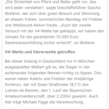
„Die Sicherheit von Pferd und Reiter geht vor, das
wird jeder verstehen“, sagte Geschäftsführer Sascha
Multerer, der sich über guten Besuch und Stimmung
an diesem frühen, sommerlichen Renntag mit Freibier
und Weißwurst-Aktion freute. „Auch der zweite
Versuch mit der V4-Wette hat geklappt, wir haben den
Umsatz für die garantierten 10.000 Euro
Gewinnausschüttung locker erreicht“, so Multerer.
V4-Wette und Viererwette getroffen
Bei dieser bislang in Deutschland nur in München
ausgespielten Wettart gilt es, die Sieger in vier
aufeinander folgenden Rennen richtig zu tippen. Das
waren neben Asterix und Freibier der dreijährige
Fortenzo, der mit Swen Straßmeier (8,1:1) das
Luimex.de.Rennen, den 1. Lauf der Bayerischen
Amateurmeisterschaft, über 2.200m gewann. Auch
hier trägt Michael Figge die Verantwortung. .