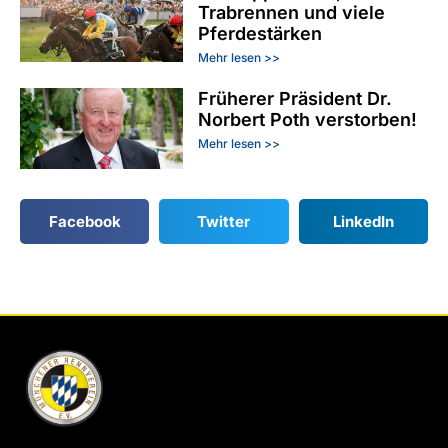
Trabrennen und viele
Pferdestärken
Mehr lesen >>
Früherer Präsident Dr.
Norbert Poth verstorben!
Mehr lesen >>
Facebook
Twitter
LinkedIn