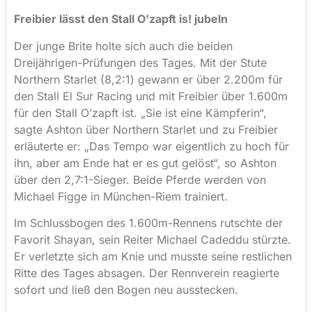
Freibier lässt den Stall O’zapft is! jubeln
Der junge Brite holte sich auch die beiden
Dreijährigen-Prüfungen des Tages. Mit der Stute
Northern Starlet (8,2:1) gewann er über 2.200m für
den Stall El Sur Racing und mit Freibier über 1.600m
für den Stall O’zapft ist. „Sie ist eine Kämpferin“,
sagte Ashton über Northern Starlet und zu Freibier
erläuterte er: „Das Tempo war eigentlich zu hoch für
ihn, aber am Ende hat er es gut gelöst“, so Ashton
über den 2,7:1-Sieger. Beide Pferde werden von
Michael Figge in München-Riem trainiert.
Im Schlussbogen des 1.600m-Rennens rutschte der
Favorit Shayan, sein Reiter Michael Cadeddu stürzte.
Er verletzte sich am Knie und musste seine restlichen
Ritte des Tages absagen. Der Rennverein reagierte
sofort und ließ den Bogen neu ausstecken.