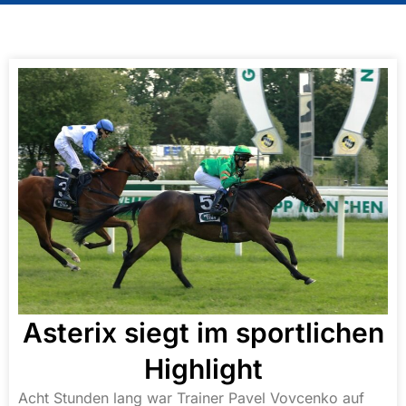
Asterix siegt im sportlichen
Highlight
Acht Stunden lang war Trainer Pavel Vovcenko auf