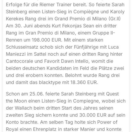
Erfolge für die Riemer Trainer bereit. So feierte Sarah
Steinberg einen Listen-Sieg in Compiègne und Karoly
Kerekes Rang drei im Grand Premio di Milano (Gr.II)
Am 30. Juni abends Kurt Fekonjas Sean ein dritter
Rang im Gran Premio di Milano, einem Gruppe II-
Rennen um 198.000 EUR. Mit einem starken
Schlusseinsatz schob sich der Fünfjährige mit Luca
Maniezzi im Sattel noch auf einen dritten Rang hinter
Cantocorale und Favorit Dawn Intello, womit die
beiden deutschen Kandidaten im Feld die Plätze zwei
und drei erobern konnten. Belohnt wurde Rang drei
und damit das blacktype mit 18.360 EUR.
Schon am 25.06. feierte Sarah Steinberg mit Quest
the Moon einen Listen-Sieg in Compiegne, wobei sich
der Wallach beim dritten Start des Jahres seinen
zweiten Sieg sichern konnte und 30.000 EUR auf sein
Konto brachte. Am selben Tag holte sich Power of
Royal einen Ehrenplatz in starker Manier und konnte