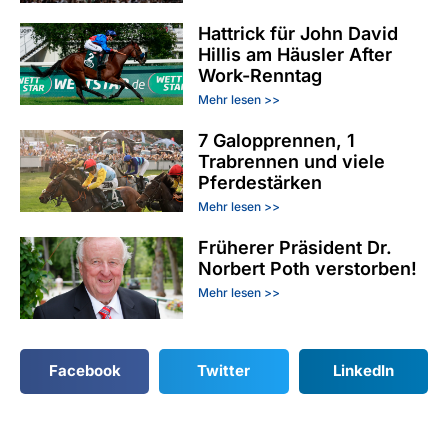
Hattrick für John David
Hillis am Häusler After
Work-Renntag
Mehr lesen >>
7 Galopprennen, 1
Trabrennen und viele
Pferdestärken
Mehr lesen >>
Früherer Präsident Dr.
Norbert Poth verstorben!
Mehr lesen >>
Facebook
Twitter
LinkedIn