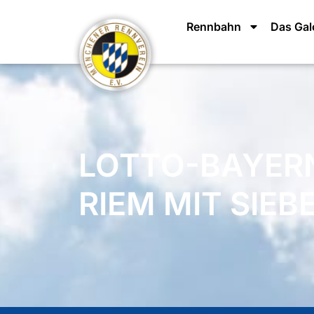
Rennbahn
Das Ga
LOTTO-BAYER
RIEM MIT SIEB