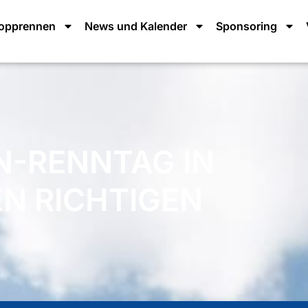
lopprennen
News und Kalender
Sponsoring
N-RENNTAG IN
EN RICHTIGEN