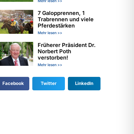
Mehr lesen >>
7 Galopprennen, 1
Trabrennen und viele
Pferdestärken
Mehr lesen >>
Früherer Präsident Dr.
Norbert Poth
verstorben!
Mehr lesen >>
Facebook
Twitter
LinkedIn