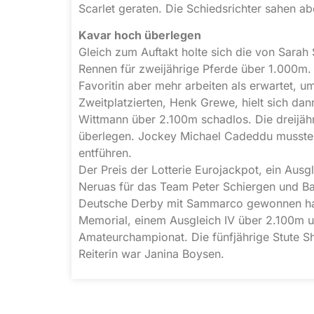
Scarlet geraten. Die Schiedsrichter sahen a
Kavar hoch überlegen
Gleich zum Auftakt holte sich die von Sarah 
Rennen für zweijährige Pferde über 1.000m. 
Favoritin aber mehr arbeiten als erwartet, u
Zweitplatzierten, Henk Grewe, hielt sich dan
Wittmann über 2.100m schadlos. Die dreijäh
überlegen. Jockey Michael Cadeddu musste 
entführen.
Der Preis der Lotterie Eurojackpot, ein Ausg
Neruas für das Team Peter Schiergen und B
Deutsche Derby mit Sammarco gewonnen ha
Memorial, einem Ausgleich IV über 2.100m un
Amateurchampionat. Die fünfjährige Stute S
Reiterin war Janina Boysen.