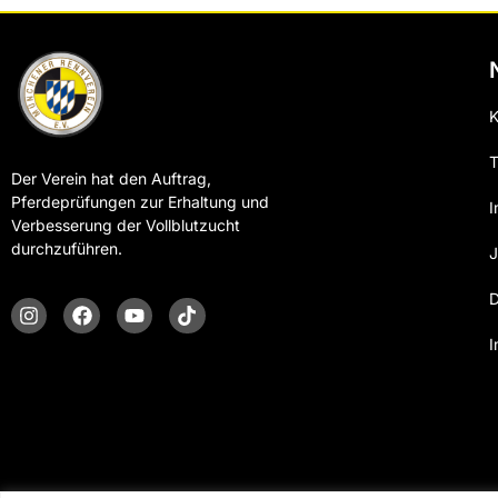
K
T
Der Verein hat den Auftrag,
Pferdeprüfungen zur Erhaltung und
I
Verbesserung der Vollblutzucht
durchzuführen.
J
D
I