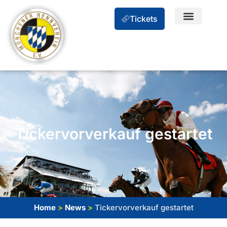
Tickets
Tickervorverkauf gestartet
Home
>
News
>
Tickervorverkauf gestartet