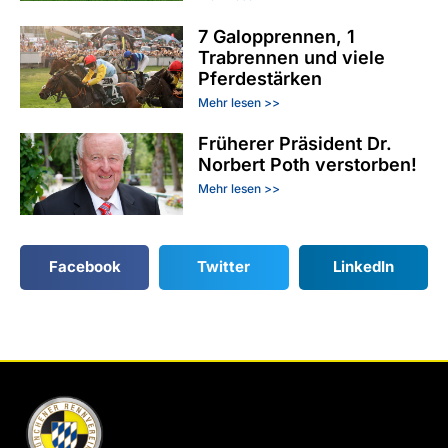
7 Galopprennen, 1
Trabrennen und viele
Pferdestärken
Mehr lesen >>
Früherer Präsident Dr.
Norbert Poth verstorben!
Mehr lesen >>
Facebook
Twitter
LinkedIn